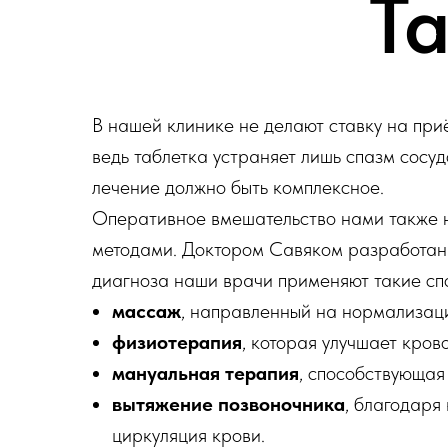
Т
В нашей клинике не делают ставку на приё
ведь таблетка устраняет лишь спазм сосуд
лечение должно быть комплексное.
Оперативное вмешательство нами также не
методами. Доктором Савяком разработана
диагноза наши врачи применяют такие спо
массаж
, направленный на нормализац
физиотерапия
, которая улучшает кро
мануальная терапия
, способствующая
вытяжение позвоночника
, благодаря
циркуляция крови.