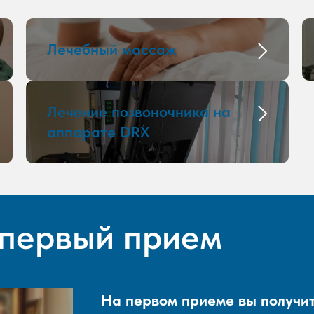
Лечебный массаж
Лечение позвоночника на
аппарате DRX
 первый прием
На первом приеме вы получит