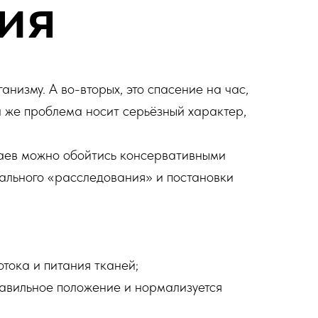
ия
низму. А во-вторых, это спасение на час,
ли же проблема носит серьёзный характер,
чаев можно обойтись консервативными
ального «расследования» и постановки
тока и питания тканей;
равильное положение и нормализуется