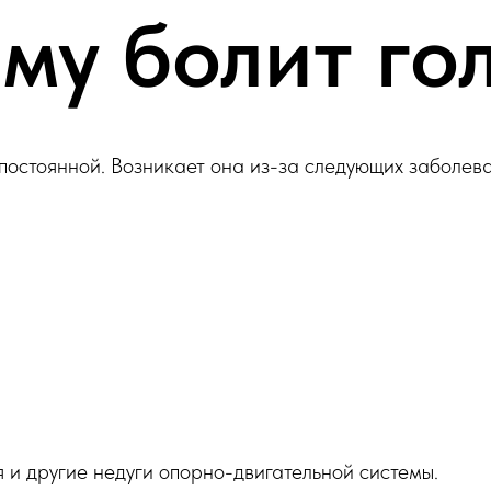
му болит го
 постоянной. Возникает она из-за следующих заболев
я и другие недуги опорно-двигательной системы.