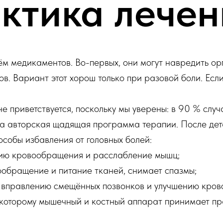
актика лечен
м медикаментов. Во-первых, они могут навредить орга
ов. Вариант этот хорош только при разовой боли. Ес
 приветствуется, поскольку мы уверены: в 90 % слу
 авторская щадящая программа терапии. После дет
собы избавления от головных болей:
ию кровообращения и расслабление мышц;
вообращение и питание тканей, снимает спазмы;
 вправлению смещённых позвонков и улучшению крово
 которому мышечный и костный аппарат принимает п