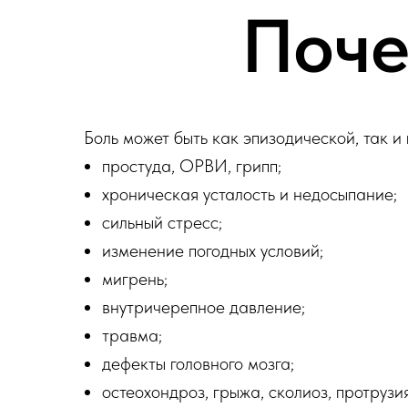
Поче
Боль может быть как эпизодической, так и
простуда, ОРВИ, грипп;
хроническая усталость и недосыпание;
сильный стресс;
изменение погодных условий;
мигрень;
внутричерепное давление;
травма;
дефекты головного мозга;
остеохондроз, грыжа, сколиоз, протрузи