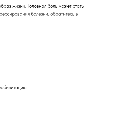
браз жизни. Головная боль может стать
грессирования болезни, обратитесь в
еабилитацию.