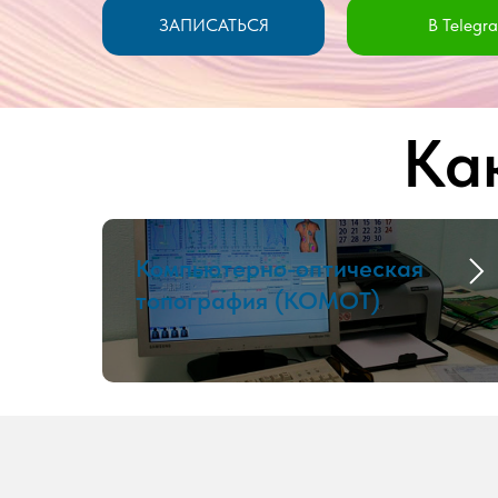
ЗАПИСАТЬСЯ
В Telegr
Ка
Компьютерно-оптическая
топография (КОМОТ)