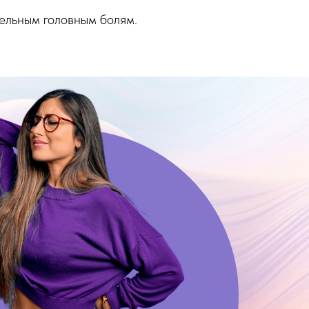
ельным головным болям.