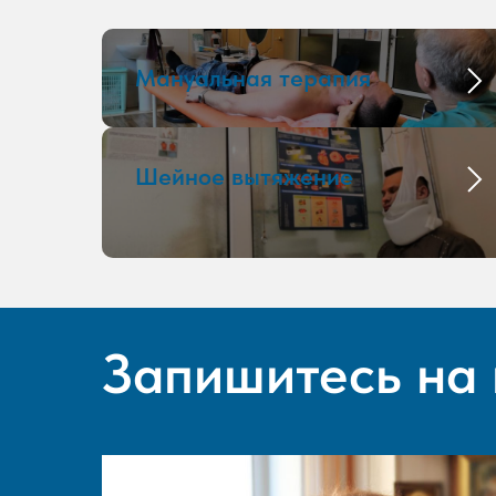
Мануальная терапия
Шейное вытяжение
Запишитесь на