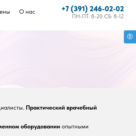
+7 (391) 246-02-02
цены
О нас
ПН-ПТ: 8-20 СБ: 8-12
циалисты.
Практический врачебный
менном оборудовании
опытными