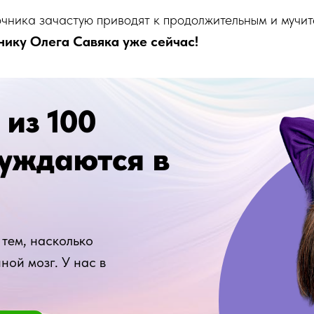
чника зачастую приводят к продолжительным и мучит
нику Олега Савяка уже сейчас!
 из 100
нуждаются в
тем, насколько
ной мозг. У нас в