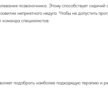
евания позвоночника. Этому способствует сидячий о
азвитии неприятного недуга. Чтобы не допустить про
т команда специалистов:
оляет подобрать наиболее подходящую терапию и р