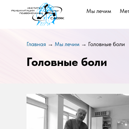
Мы лечим
Мет
Главная
→
Мы лечим
→ Головные боли
Головные боли