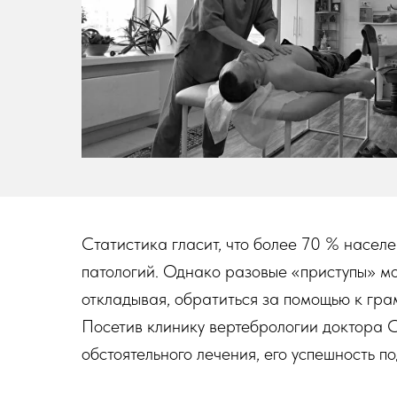
Статистика гласит, что более 70 % насел
патологий. Однако разовые «приступы» мог
откладывая, обратиться за помощью к гра
Посетив клинику вертебрологии доктора С
обстоятельного лечения, его успешность 