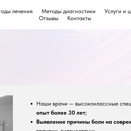
оды лечения
Методы диагностики
Услуги и 
Отзывы
Контакты
Наши врачи — высококлассные спе
опыт более 30 лет
;
Выявление причины боли на совре
врачами-диагностами;