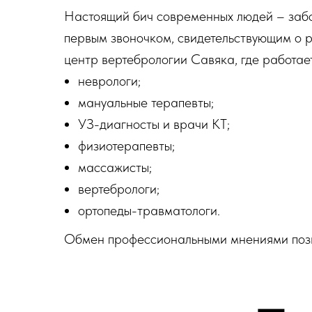
Настоящий бич современных людей – забол
первым звоночком, свидетельствующим о р
центр вертебрологии Савяка, где работае
неврологи;
мануальные терапевты;
УЗ-диагносты и врачи КТ;
физиотерапевты;
массажисты;
вертебрологи;
ортопеды-травматологи.
Обмен профессиональными мнениями позв