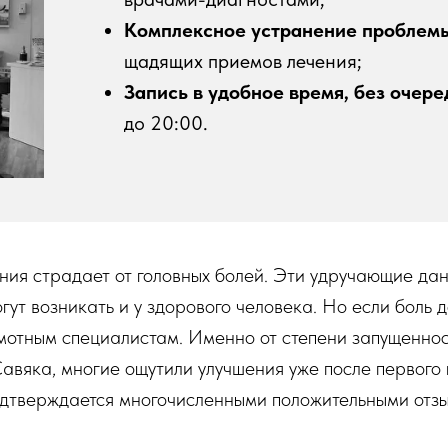
Комплексное устранение проблемы
щадящих приемов лечения;
Запись в удобное время, без очере
до 20:00.
ения страдает от головных болей. Эти удручающие да
ут возникать и у здорового человека. Но если боль д
мотным специалистам. Именно от степени запущеннос
авяка, многие ощутили улучшения уже после первого
подтверждается многочисленными положительными отз