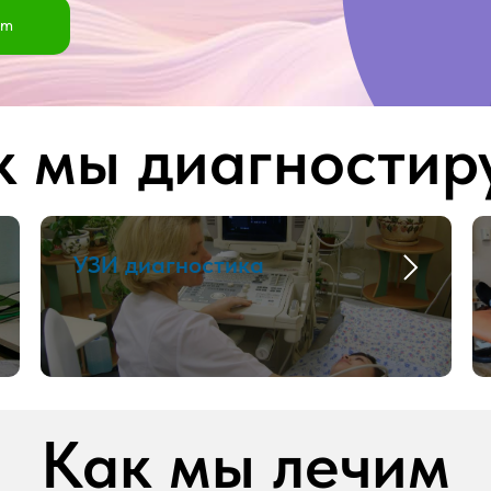
am
к мы диагностир
УЗИ диагностика
Как мы лечим