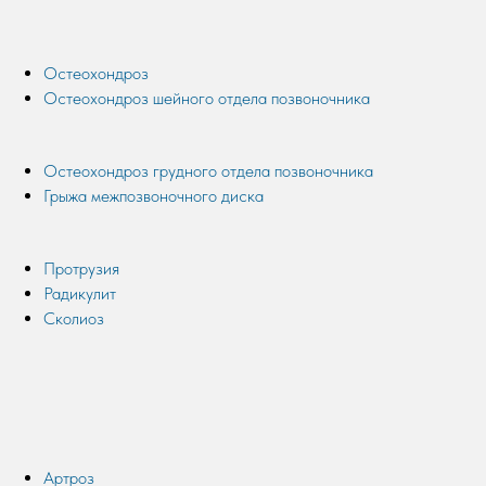
Остеохондроз
Остеохондроз шейного отдела позвоночника
Остеохондроз грудного отдела позвоночника
Грыжа межпозвоночного диска
Протрузия
Радикулит
Сколиоз
Артроз