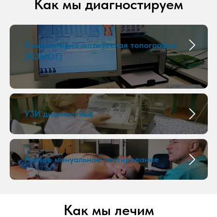
Как мы диагностируем
Компьютерно-оптическая топография
(КОМОТ)
УЗИ диагностика
Ручное мануальное тестирование
Как мы лечим