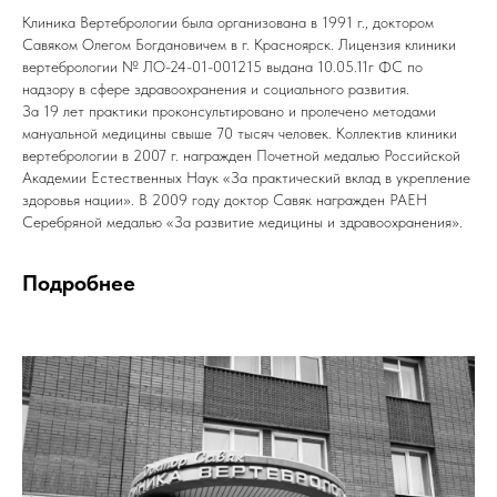
Клиника Вертебрологии была организована в 1991 г., доктором
Савяком Олегом Богдановичем в г. Красноярск. Лицензия клиники
вертебрологии № ЛО-24-01-001215 выдана 10.05.11г ФС по
надзору в сфере здравоохранения и социального развития.
За 19 лет практики проконсультировано и пролечено методами
мануальной медицины свыше 70 тысяч человек. Коллектив клиники
вертебрологии в 2007 г. награжден Почетной медалью Российской
Академии Естественных Наук «За практический вклад в укрепление
здоровья нации». В 2009 году доктор Савяк награжден РАЕН
Серебряной медалью «За развитие медицины и здравоохранения».
Подробнее