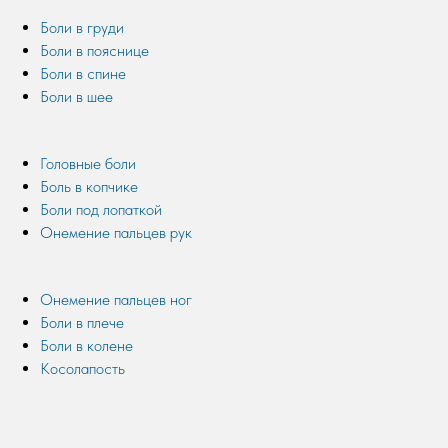
Боли в груди
Боли в пояснице
Боли в спине
Боли в шее
Головные боли
Боль в копчике
Боли под лопаткой
Онемение пальцев рук
Онемение пальцев ног
Боли в плече
Боли в колене
Косолапость