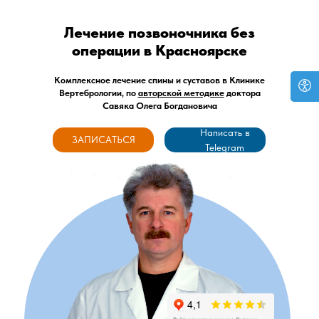
Лечение позвоночника без
операции в Красноярске
Комплексное лечение спины и суставов в Клинике
Вертебрологии, по
авторской методике
доктора
Савяка Олега Богдановича
Написать в
ЗАПИСАТЬСЯ
Telegram