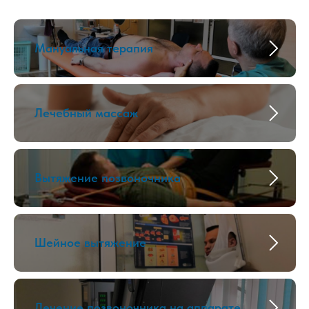
Мануальная терапия
Лечебный массаж
Вытяжение позвоночника
Шейное вытяжение
Лечение позвоночника на аппарате