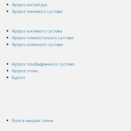
Артроз кистей рук
Артроз плечевого сустава
Артроз локтевого сустава
Артроз голеностопного сустава
Артроз коленного сустава
Артроз тазобедренного сустава
Артроз стопы
Бурсит
Боли в мышцах спины