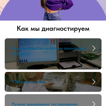
Как мы диагностируем
Компьютерно-оптическая топография
(КОМОТ)
УЗИ диагностика
Ручное мануальное тестирование