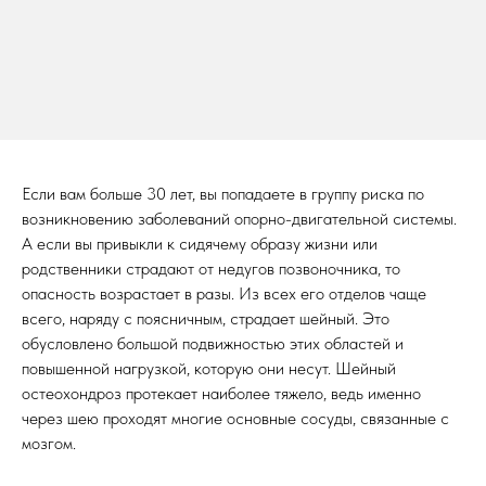
Если вам больше 30 лет, вы попадаете в группу риска по
возникновению заболеваний опорно-двигательной системы.
А если вы привыкли к сидячему образу жизни или
родственники страдают от недугов позвоночника, то
опасность возрастает в разы. Из всех его отделов чаще
всего, наряду с поясничным, страдает шейный. Это
обусловлено большой подвижностью этих областей и
повышенной нагрузкой, которую они несут. Шейный
остеохондроз протекает наиболее тяжело, ведь именно
через шею проходят многие основные сосуды, связанные с
мозгом.